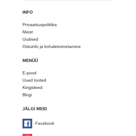
INFO
Privaatsuspoliitika
Meist
Uudised
Ostuinfo ja kohaletoimetamine
MENÜÜ
E-pood
Uued tooted
Kingiideed
Blogi
JÄLGI MEID
Facebook