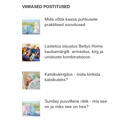
VIIMASED POSTITUSED
Mida võtta kaasa puhkusele:
praktilised soovitused
Lastetoa sisustus Bettys Home
kaubamärgilt- armastus, kirg ja
unistuste kombinatsioon
Katsikukingitus - mida kinkida
katsikuteks?
Sunday puuvillane rätik - mis see
on ja miks see on hea?