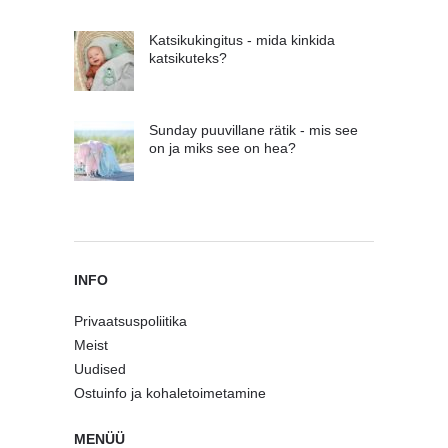
Katsikukingitus - mida kinkida
katsikuteks?
Sunday puuvillane rätik - mis see
on ja miks see on hea?
INFO
Privaatsuspoliitika
Meist
Uudised
Ostuinfo ja kohaletoimetamine
MENÜÜ