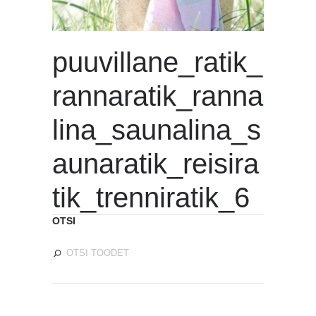
puuvillane_ratik_
rannaratik_ranna
lina_saunalina_s
aunaratik_reisira
tik_trenniratik_6
OTSI