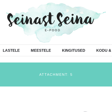
LASTELE
MEESTELE
KINGITUSED
KODU &
ATTACHMENT: 5