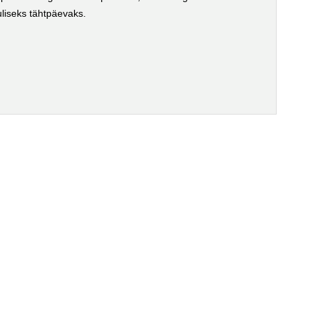
liseks tähtpäevaks.