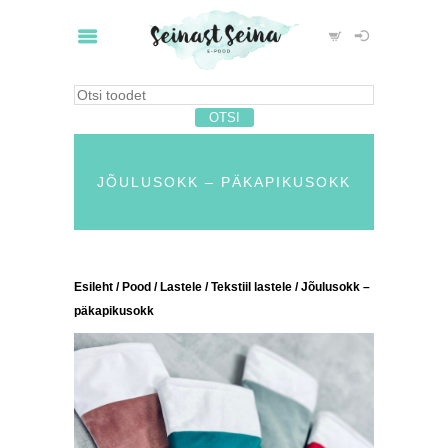
JÕULUSOKK – PÄKAPIKUSOKK
Esileht
/
Pood
/
Lastele
/
Tekstiil lastele
/ Jõulusokk –
päkapikusokk