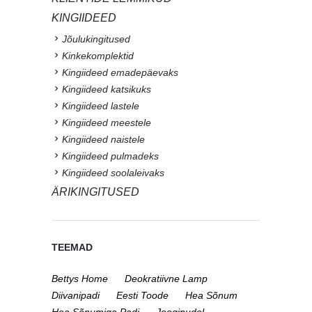
KINGIIDEED
Jõulukingitused
Kinkekomplektid
Kingiideed emadepäevaks
Kingiideed katsikuks
Kingiideed lastele
Kingiideed meestele
Kingiideed naistele
Kingiideed pulmadeks
Kingiideed soolaleivaks
ÄRIKINGITUSED
TEEMAD
Bettys Home
Deokratiivne Lamp
Diivanipadi
Eesti Toode
Hea Sõnum
Hea Sõnumiga Padi
Joogipudel