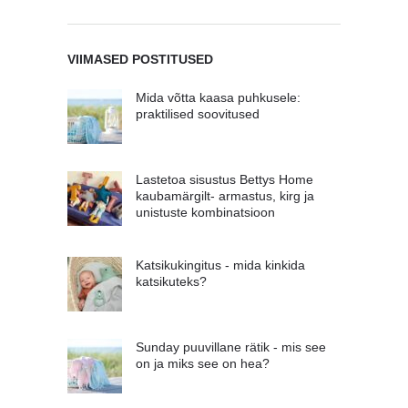
VIIMASED POSTITUSED
Mida võtta kaasa puhkusele:
praktilised soovitused
Lastetoa sisustus Bettys Home
kaubamärgilt- armastus, kirg ja
unistuste kombinatsioon
Katsikukingitus - mida kinkida
katsikuteks?
Sunday puuvillane rätik - mis see
on ja miks see on hea?