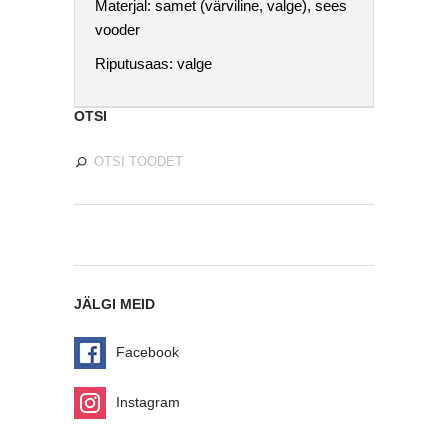
Materjal: samet (värviline, valge), sees
vooder
Riputusaas: valge
OTSI
JÄLGI MEID
Facebook
Instagram