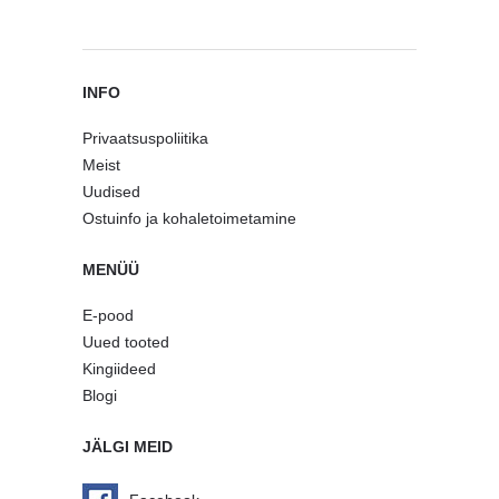
INFO
Privaatsuspoliitika
Meist
Uudised
Ostuinfo ja kohaletoimetamine
MENÜÜ
E-pood
Uued tooted
Kingiideed
Blogi
JÄLGI MEID