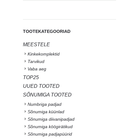
TOOTEKATEGOORIAD
MEESTELE
Kinkekomplektid
Tarvikud
Vaba aeg
TOP25
UUED TOOTED
SÕNUMIGA TOOTED
Numbriga padjad
Sõnumiga küünlad
Sõnumiga diivanipadjad
Sõnumiga köögirätikud
Sõnumiga padjapüürid