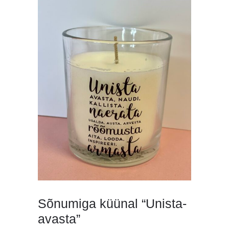
Sõnumiga küünal “Unista-
avasta”