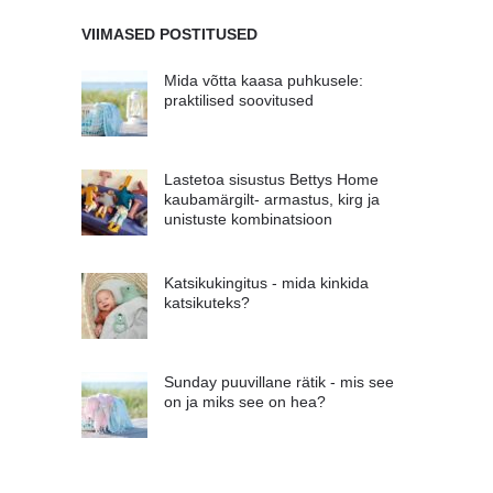
VIIMASED POSTITUSED
Mida võtta kaasa puhkusele:
praktilised soovitused
Lastetoa sisustus Bettys Home
kaubamärgilt- armastus, kirg ja
unistuste kombinatsioon
Katsikukingitus - mida kinkida
katsikuteks?
Sunday puuvillane rätik - mis see
on ja miks see on hea?