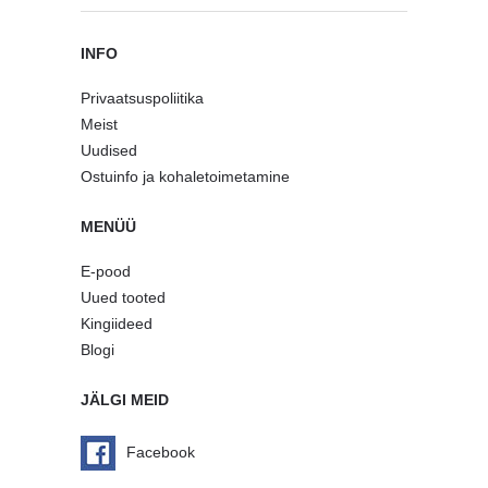
INFO
Privaatsuspoliitika
Meist
Uudised
Ostuinfo ja kohaletoimetamine
MENÜÜ
E-pood
Uued tooted
Kingiideed
Blogi
JÄLGI MEID
Facebook