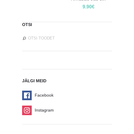
9.90
€
OTSI
JÄLGI MEID
Facebook
Instagram