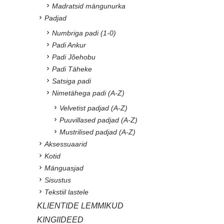
Madratsid mängunurka
Padjad
Numbriga padi (1-0)
Padi Ankur
Padi Jõehobu
Padi Täheke
Satsiga padi
Nimetähega padi (A-Z)
Velvetist padjad (A-Z)
Puuvillased padjad (A-Z)
Mustrilised padjad (A-Z)
Aksessuaarid
Kotid
Mänguasjad
Sisustus
Tekstiil lastele
KLIENTIDE LEMMIKUD
KINGIIDEED