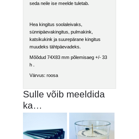
seda neile ise meelde tuletab.
Hea kingitus soolaleivaks,
sünnipäevakingitus, pulmakink,
katsikukink ja suurepärane kingitus
muudeks tähtpäevadeks.
Mõõdud 74X83 mm põlemisaeg +/- 33
h .
Värvus: roosa
Sulle võib meeldida
ka…