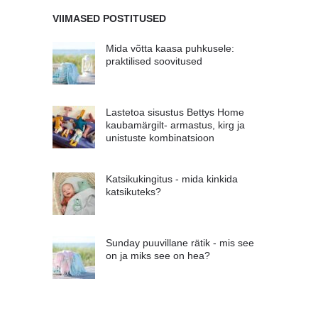
VIIMASED POSTITUSED
Mida võtta kaasa puhkusele:
praktilised soovitused
Lastetoa sisustus Bettys Home
kaubamärgilt- armastus, kirg ja
unistuste kombinatsioon
Katsikukingitus - mida kinkida
katsikuteks?
Sunday puuvillane rätik - mis see
on ja miks see on hea?