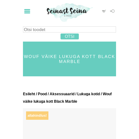
WOUF VÄIKE LUKUGA KOTT BLACK
MARBLE
Esileht
/
Pood
/
Aksessuaarid
/
Lukuga kotid
/ Wouf
väike lukuga kott Black Marble
allahindlus!