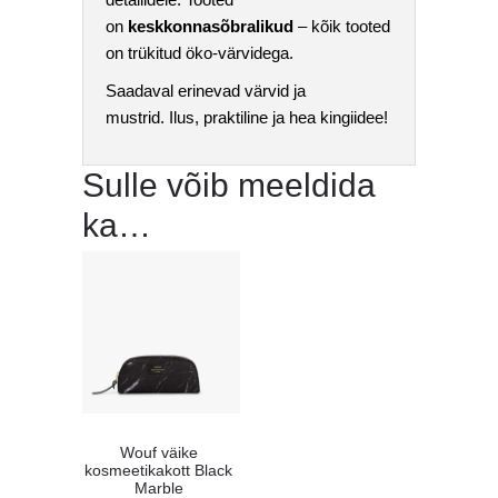
on
keskkonnasõbralikud
– kõik tooted
on trükitud öko-värvidega.
Saadaval erinevad värvid ja
mustrid. Ilus, praktiline ja hea kingiidee!
Sulle võib meeldida
ka…
Wouf väike
kosmeetikakott Black
Marble