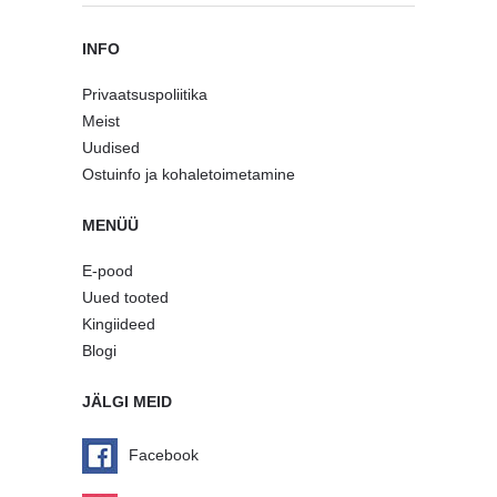
INFO
Privaatsuspoliitika
Meist
Uudised
Ostuinfo ja kohaletoimetamine
MENÜÜ
E-pood
Uued tooted
Kingiideed
Blogi
JÄLGI MEID
Facebook