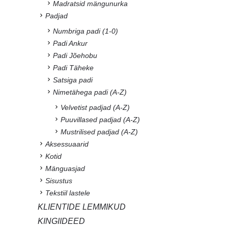
Madratsid mängunurka
Padjad
Numbriga padi (1-0)
Padi Ankur
Padi Jõehobu
Padi Täheke
Satsiga padi
Nimetähega padi (A-Z)
Velvetist padjad (A-Z)
Puuvillased padjad (A-Z)
Mustrilised padjad (A-Z)
Aksessuaarid
Kotid
Mänguasjad
Sisustus
Tekstiil lastele
KLIENTIDE LEMMIKUD
KINGIIDEED