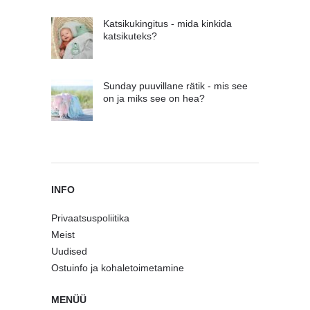
Katsikukingitus - mida kinkida
katsikuteks?
Sunday puuvillane rätik - mis see
on ja miks see on hea?
INFO
Privaatsuspoliitika
Meist
Uudised
Ostuinfo ja kohaletoimetamine
MENÜÜ