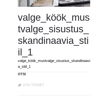
valge_köök_mus
tvalge_sisustus_
skandinaavia_sti
il_1
valge_köök_mustvalge_sisustus_skandinaavi
a_stiil_1
OTSI