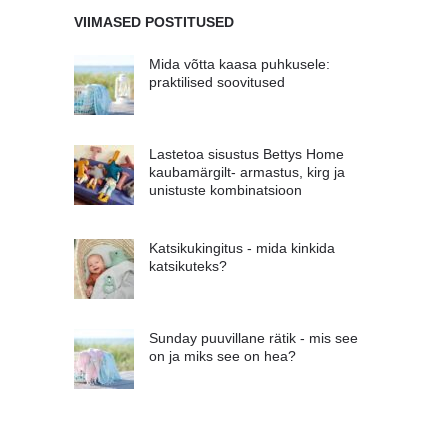
VIIMASED POSTITUSED
Mida võtta kaasa puhkusele:
praktilised soovitused
Lastetoa sisustus Bettys Home
kaubamärgilt- armastus, kirg ja
unistuste kombinatsioon
Katsikukingitus - mida kinkida
katsikuteks?
Sunday puuvillane rätik - mis see
on ja miks see on hea?