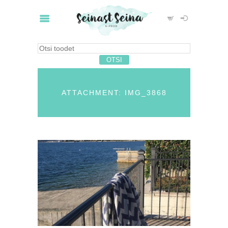
ATTACHMENT: IMG_3868