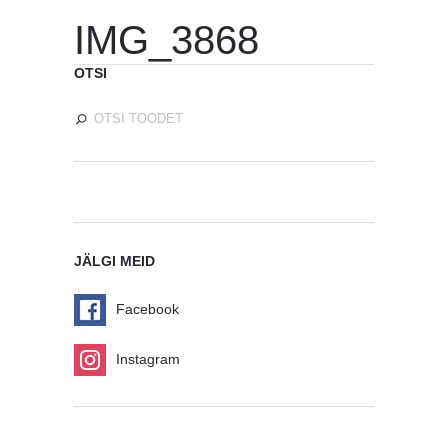
IMG_3868
OTSI
JÄLGI MEID
Facebook
Instagram