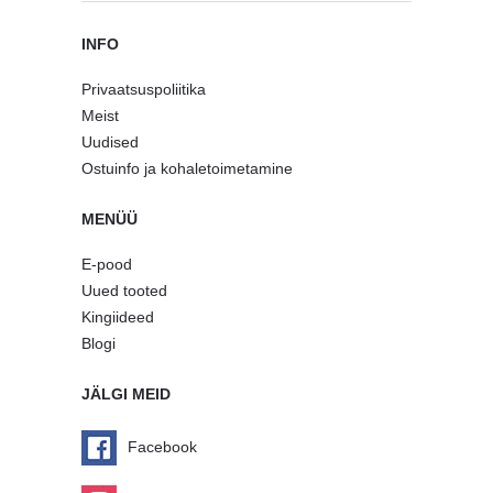
INFO
Privaatsuspoliitika
Meist
Uudised
Ostuinfo ja kohaletoimetamine
MENÜÜ
E-pood
Uued tooted
Kingiideed
Blogi
JÄLGI MEID
Facebook