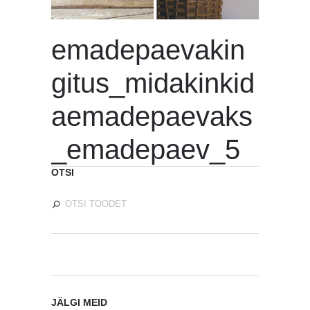
emadepaevakin
gitus_midakinkid
aemadepaevaks
_emadepaev_5
OTSI
JÄLGI MEID