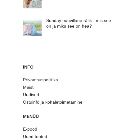
Sunday puuvillane rätik - mis see
on ja miks see on hea?
INFO
Privaatsuspoliitika
Meist
Uudised
Ostuinfo ja kohaletoimetamine
MENÜÜ
E-pood
Uued tooted