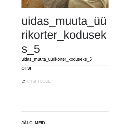
uidas_muuta_üü
rikorter_kodusek
s_5
uidas_muuta_üürikorter_koduseks_5
OTSI
JÄLGI MEID