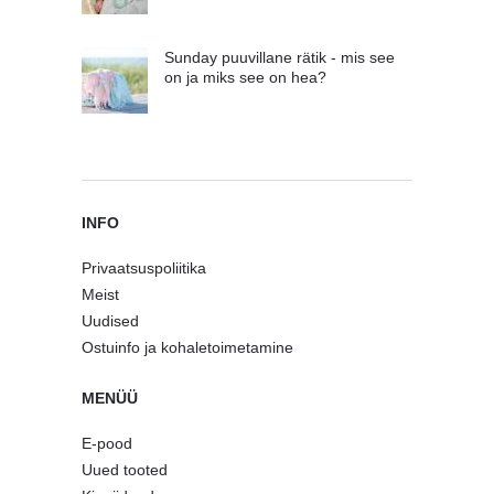
Sunday puuvillane rätik - mis see
on ja miks see on hea?
INFO
Privaatsuspoliitika
Meist
Uudised
Ostuinfo ja kohaletoimetamine
MENÜÜ
E-pood
Uued tooted