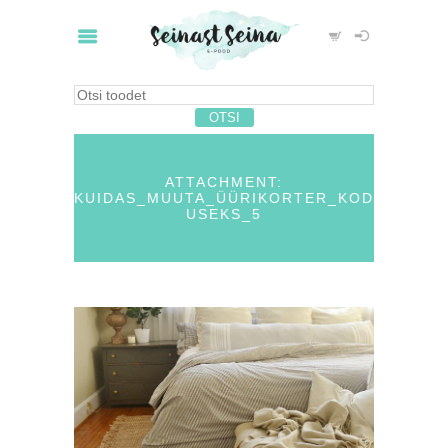
ATTACHMENT:
KUIDAS_MUUTA_ÜÜRIKORTER_KOD
USEKS_5