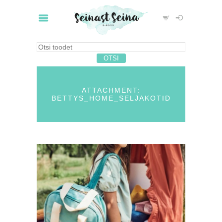
ATTACHMENT:
BETTYS_HOME_SELJAKOTID