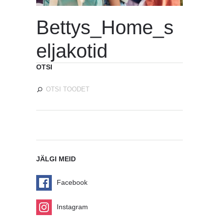
Bettys_Home_s
eljakotid
OTSI
JÄLGI MEID
Facebook
Instagram