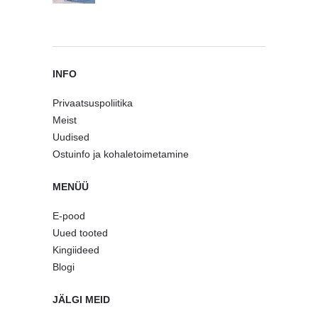
INFO
Privaatsuspoliitika
Meist
Uudised
Ostuinfo ja kohaletoimetamine
MENÜÜ
E-pood
Uued tooted
Kingiideed
Blogi
JÄLGI MEID