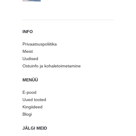
INFO
Privaatsuspoliitika
Meist
Uudised
Ostuinfo ja kohaletoimetamine
MENÜÜ
E-pood
Uued tooted
Kingiideed
Blogi
JÄLGI MEID