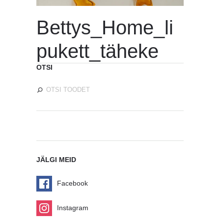
Bettys_Home_li
pukett_täheke
OTSI
JÄLGI MEID
Facebook
Instagram