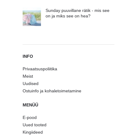
Sunday puuvillane rätik - mis see
on ja miks see on hea?
INFO
Privaatsuspoliitika
Meist
Uudised
Ostuinfo ja kohaletoimetamine
MENÜÜ
E-pood
Uued tooted
Kingiideed