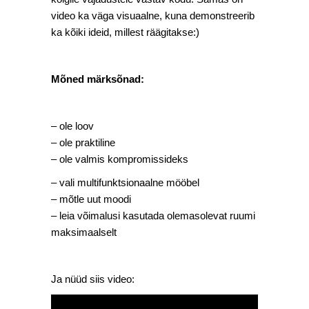
video ka väga visuaalne, kuna demonstreerib
ka kõiki ideid, millest räägitakse:)
Mõned märksõnad:
– ole loov
– ole praktiline
– ole valmis kompromissideks
– vali multifunktsionaalne mööbel
– mõtle uut moodi
– leia võimalusi kasutada olemasolevat ruumi
maksimaalselt
Ja nüüd siis video: