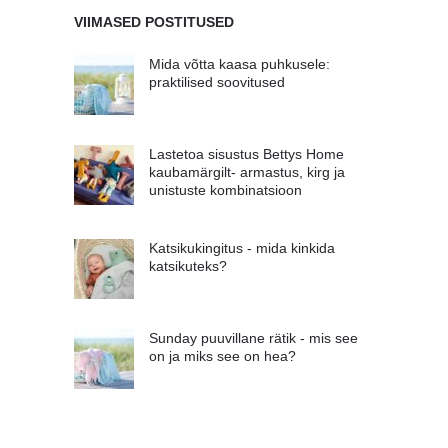
VIIMASED POSTITUSED
Mida võtta kaasa puhkusele:
praktilised soovitused
Lastetoa sisustus Bettys Home
kaubamärgilt- armastus, kirg ja
unistuste kombinatsioon
Katsikukingitus - mida kinkida
katsikuteks?
Sunday puuvillane rätik - mis see
on ja miks see on hea?