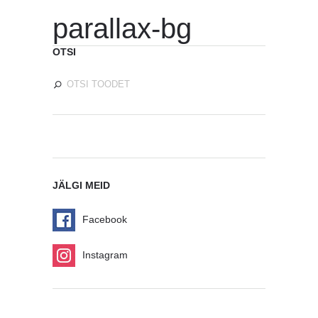
parallax-bg
OTSI
JÄLGI MEID
Facebook
Instagram