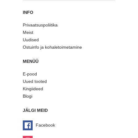
INFO
Privaatsuspoliitika
Meist
Uudised
Ostuinfo ja kohaletoimetamine
MENÜÜ
E-pood
Uued tooted
Kingiideed
Blogi
JÄLGI MEID
Facebook