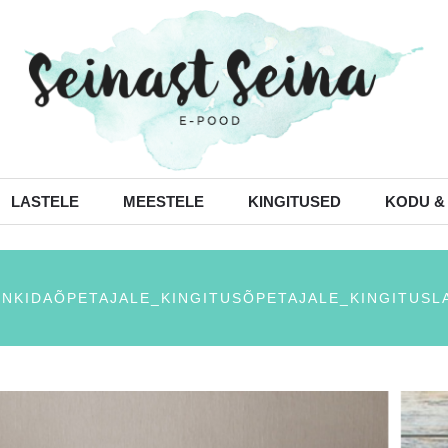
LASTELE
MEESTELE
KINGITUSED
KODU &
INKIDAÕPETAJALE_KINGITUSÕPETAJALE_KINGITUSL