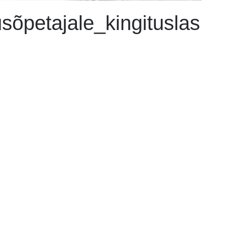
sõpetajale_kingituslas