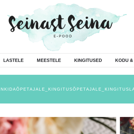
LASTELE
MEESTELE
KINGITUSED
KODU &
INKIDAÕPETAJALE_KINGITUSÕPETAJALE_KINGITUSL