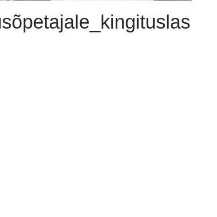
sõpetajale_kingituslas