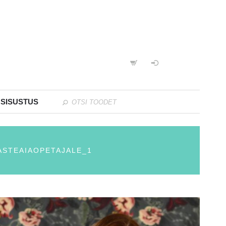
 SISUSTUS
ASTEAIAOPETAJALE_1