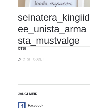
seinatera_kingiid
ee_unista_arma
sta_mustvalge
OTSI
JÄLGI MEID
Facebook