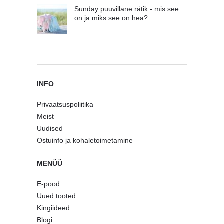
Sunday puuvillane rätik - mis see
on ja miks see on hea?
INFO
Privaatsuspoliitika
Meist
Uudised
Ostuinfo ja kohaletoimetamine
MENÜÜ
E-pood
Uued tooted
Kingiideed
Blogi