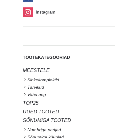
Instagram
TOOTEKATEGOORIAD
MEESTELE
Kinkekomplektid
Tarvikud
Vaba aeg
TOP25
UUED TOOTED
SÕNUMIGA TOOTED
Numbriga padjad
Sõnumiga küünlad