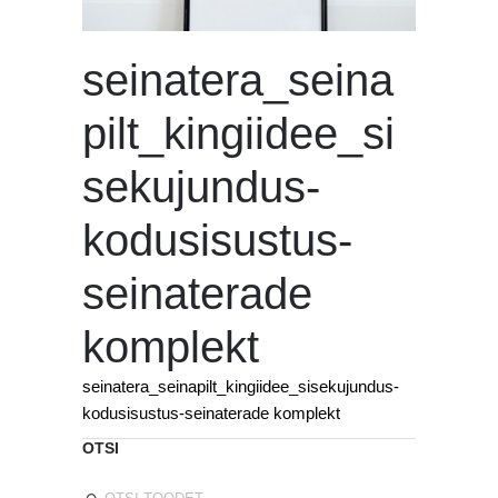
seinatera_seina
pilt_kingiidee_si
sekujundus-
kodusisustus-
seinaterade
komplekt
seinatera_seinapilt_kingiidee_sisekujundus-
kodusisustus-seinaterade komplekt
OTSI