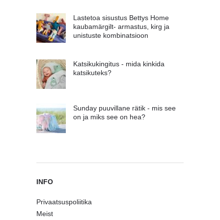
Lastetoa sisustus Bettys Home
kaubamärgilt- armastus, kirg ja
unistuste kombinatsioon
Katsikukingitus - mida kinkida
katsikuteks?
Sunday puuvillane rätik - mis see
on ja miks see on hea?
INFO
Privaatsuspoliitika
Meist