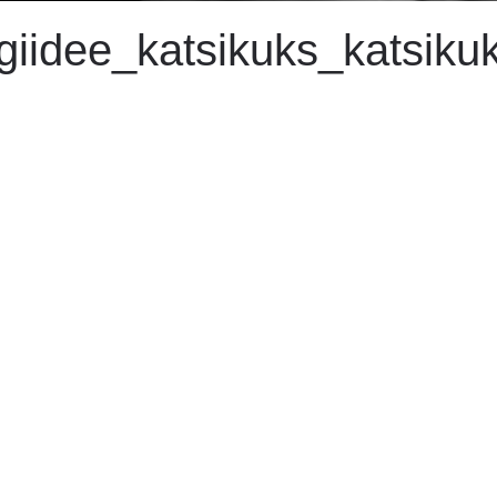
giidee_katsikuks_katsiku