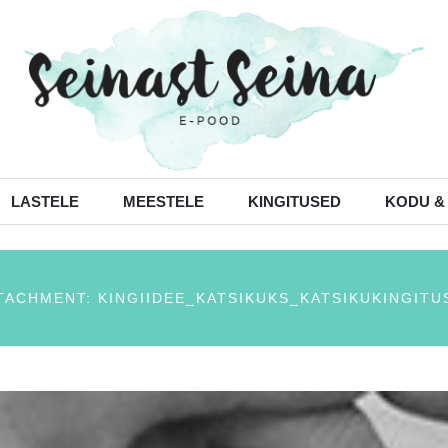
LASTELE
MEESTELE
KINGITUSED
KODU &
TACHMENT: KINGIIDEE_KATSIKUKS_KATSIKUKINGITU