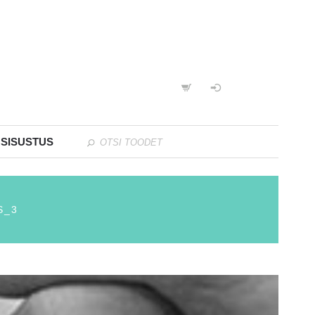
 SISUSTUS
S_3