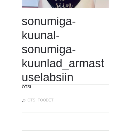
sonumiga-
kuunal-
sonumiga-
kuunlad_armast
uselabsiin
OTSI