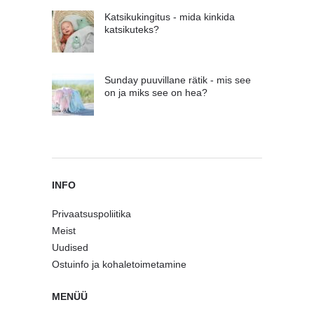
Katsikukingitus - mida kinkida
katsikuteks?
Sunday puuvillane rätik - mis see
on ja miks see on hea?
INFO
Privaatsuspoliitika
Meist
Uudised
Ostuinfo ja kohaletoimetamine
MENÜÜ