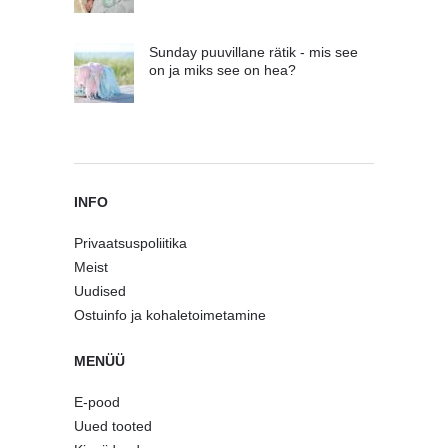
Sunday puuvillane rätik - mis see
on ja miks see on hea?
INFO
Privaatsuspoliitika
Meist
Uudised
Ostuinfo ja kohaletoimetamine
MENÜÜ
E-pood
Uued tooted