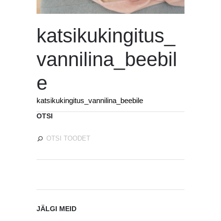
katsikukingitus_
vannilina_beebil
e
katsikukingitus_vannilina_beebile
OTSI
JÄLGI MEID