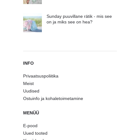
Sunday puuvillane rätik - mis see
on ja miks see on hea?
INFO
Privaatsuspoliitika
Meist
Uudised
Ostuinfo ja kohaletoimetamine
MENÜÜ
E-pood
Uued tooted