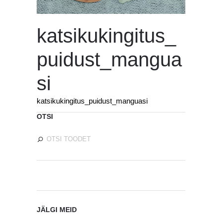
katsikukingitus_
puidust_mangua
si
katsikukingitus_puidust_manguasi
OTSI
JÄLGI MEID