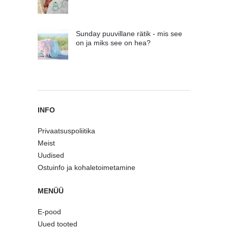
Sunday puuvillane rätik - mis see
on ja miks see on hea?
INFO
Privaatsuspoliitika
Meist
Uudised
Ostuinfo ja kohaletoimetamine
MENÜÜ
E-pood
Uued tooted