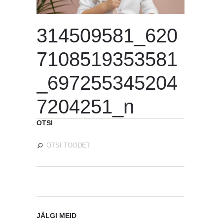
314509581_620
7108519353581
_697255345204
7204251_n
OTSI
JÄLGI MEID