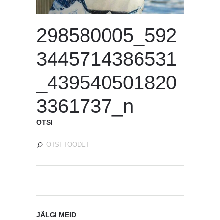
298580005_592
3445714386531
_439540501820
3361737_n
OTSI
JÄLGI MEID