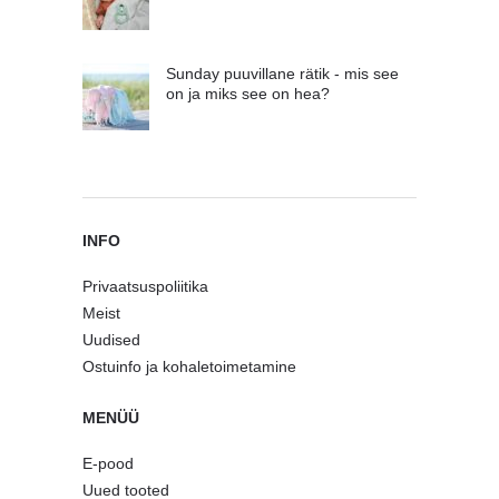
Sunday puuvillane rätik - mis see
on ja miks see on hea?
INFO
Privaatsuspoliitika
Meist
Uudised
Ostuinfo ja kohaletoimetamine
MENÜÜ
E-pood
Uued tooted