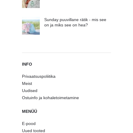
Sunday puuvillane rätik - mis see
on ja miks see on hea?
INFO
Privaatsuspoliitika
Meist
Uudised
Ostuinfo ja kohaletoimetamine
MENÜÜ
E-pood
Uued tooted