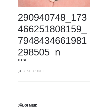
290940748_173
466251808159_
7948434661981
298505_n
OTSI
JÄLGI MEID