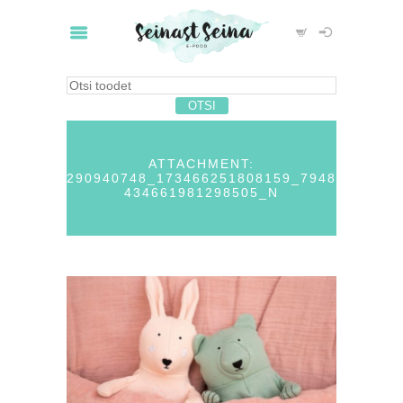
ATTACHMENT:
290940748_173466251808159_7948
434661981298505_N