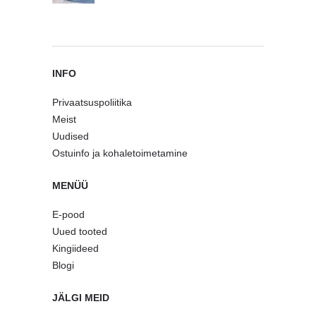
INFO
Privaatsuspoliitika
Meist
Uudised
Ostuinfo ja kohaletoimetamine
MENÜÜ
E-pood
Uued tooted
Kingiideed
Blogi
JÄLGI MEID