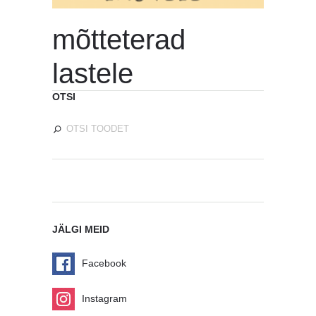
mõtteterad
lastele
OTSI
JÄLGI MEID
Facebook
Instagram