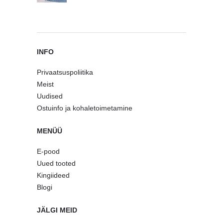
INFO
Privaatsuspoliitika
Meist
Uudised
Ostuinfo ja kohaletoimetamine
MENÜÜ
E-pood
Uued tooted
Kingiideed
Blogi
JÄLGI MEID