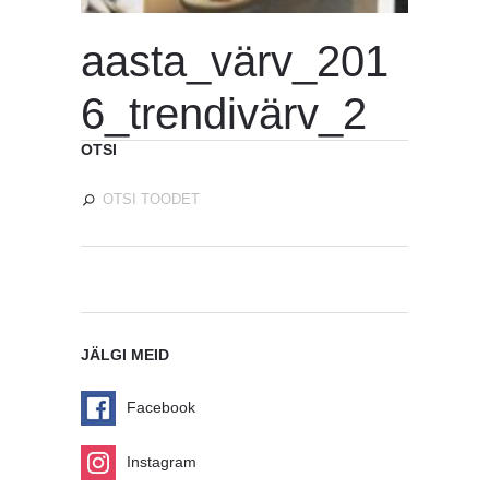
aasta_värv_201
6_trendivärv_2
OTSI
JÄLGI MEID
Facebook
Instagram