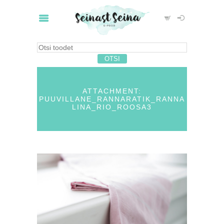
ATTACHMENT:
PUUVILLANE_RANNARATIK_RANNA
LINA_RIO_ROOSA3