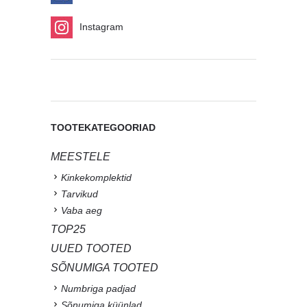
Instagram
TOOTEKATEGOORIAD
MEESTELE
Kinkekomplektid
Tarvikud
Vaba aeg
TOP25
UUED TOOTED
SÕNUMIGA TOOTED
Numbriga padjad
Sõnumiga küünlad