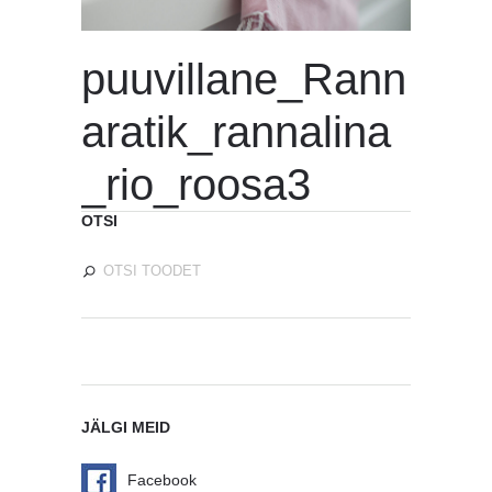
puuvillane_Rann
aratik_rannalina
_rio_roosa3
OTSI
JÄLGI MEID
Facebook