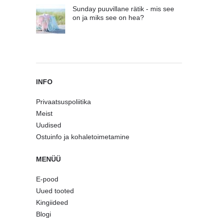
Sunday puuvillane rätik - mis see
on ja miks see on hea?
INFO
Privaatsuspoliitika
Meist
Uudised
Ostuinfo ja kohaletoimetamine
MENÜÜ
E-pood
Uued tooted
Kingiideed
Blogi