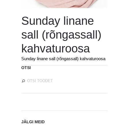
Sunday linane
sall (rõngassall)
kahvaturoosa
Sunday linane sall (rõngassall) kahvaturoosa
OTSI
JÄLGI MEID