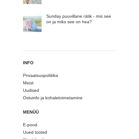
Sunday puuvillane rätik - mis see
on ja miks see on hea?
INFO
Privaatsuspoliitika
Meist
Uudised
Ostuinfo ja kohaletoimetamine
MENÜÜ
E-pood
Uued tooted