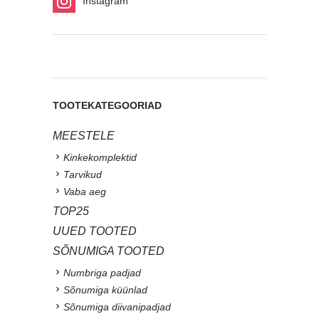
Instagram
TOOTEKATEGOORIAD
MEESTELE
Kinkekomplektid
Tarvikud
Vaba aeg
TOP25
UUED TOOTED
SÕNUMIGA TOOTED
Numbriga padjad
Sõnumiga küünlad
Sõnumiga diivanipadjad