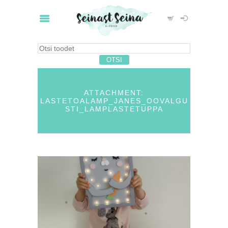
ATTACHMENT:
LASTETOALAMP_JANES_OOVALGU
STI_LAMPLASTETUPPA