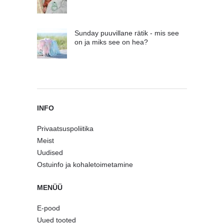
Sunday puuvillane rätik - mis see
on ja miks see on hea?
INFO
Privaatsuspoliitika
Meist
Uudised
Ostuinfo ja kohaletoimetamine
MENÜÜ
E-pood
Uued tooted