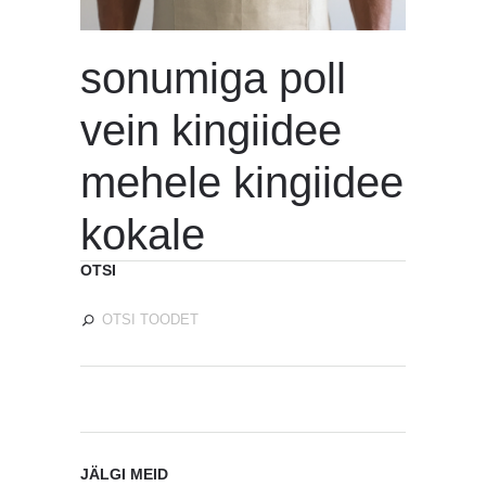
sonumiga poll
vein kingiidee
mehele kingiidee
kokale
OTSI
JÄLGI MEID