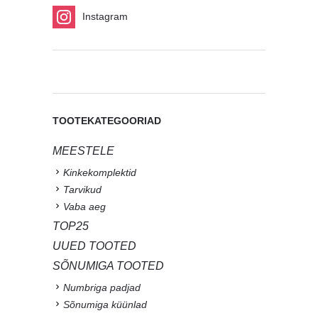
Instagram
TOOTEKATEGOORIAD
MEESTELE
Kinkekomplektid
Tarvikud
Vaba aeg
TOP25
UUED TOOTED
SÕNUMIGA TOOTED
Numbriga padjad
Sõnumiga küünlad