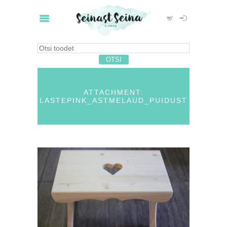
ATTACHMENT:
LASTEPINK_ASTMELAUD_PUIDUST