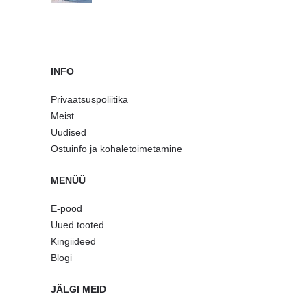
INFO
Privaatsuspoliitika
Meist
Uudised
Ostuinfo ja kohaletoimetamine
MENÜÜ
E-pood
Uued tooted
Kingiideed
Blogi
JÄLGI MEID