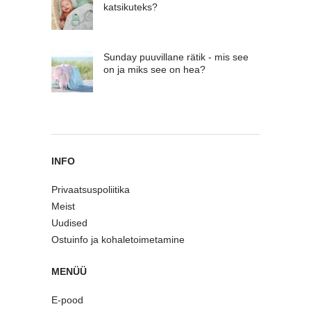
katsikuteks?
Sunday puuvillane rätik - mis see
on ja miks see on hea?
INFO
Privaatsuspoliitika
Meist
Uudised
Ostuinfo ja kohaletoimetamine
MENÜÜ
E-pood