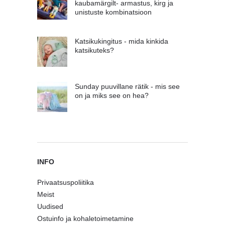
kaubamärgilt- armastus, kirg ja
unistuste kombinatsioon
Katsikukingitus - mida kinkida
katsikuteks?
Sunday puuvillane rätik - mis see
on ja miks see on hea?
INFO
Privaatsuspoliitika
Meist
Uudised
Ostuinfo ja kohaletoimetamine