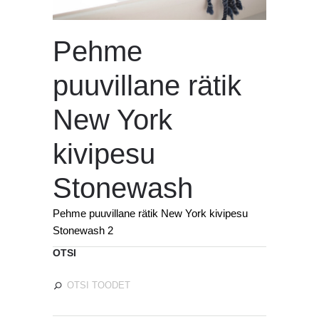
Pehme
puuvillane rätik
New York
kivipesu
Stonewash
Pehme puuvillane rätik New York kivipesu
Stonewash 2
OTSI