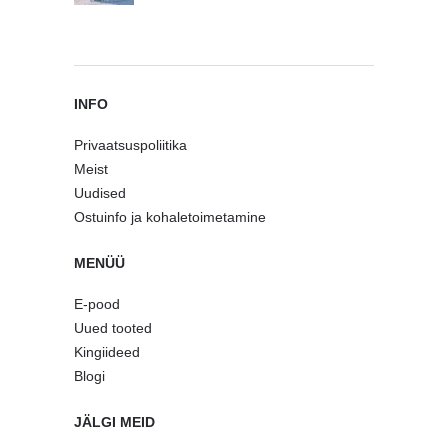
INFO
Privaatsuspoliitika
Meist
Uudised
Ostuinfo ja kohaletoimetamine
MENÜÜ
E-pood
Uued tooted
Kingiideed
Blogi
JÄLGI MEID