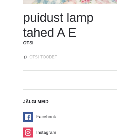
puidust lamp
tahed A E
OTSI
JÄLGI MEID
Facebook
Instagram