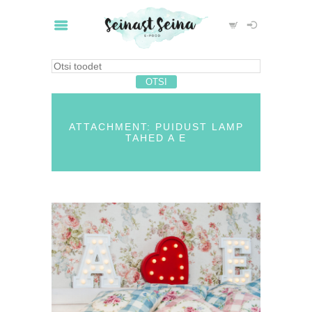
ATTACHMENT: PUIDUST LAMP
TAHED A E