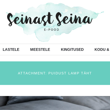
LASTELE
MEESTELE
KINGITUSED
KODU &
ATTACHMENT: PUIDUST LAMP TÄHT