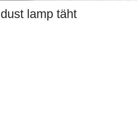
dust lamp täht