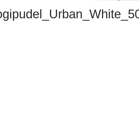
ogipudel_Urban_White_5