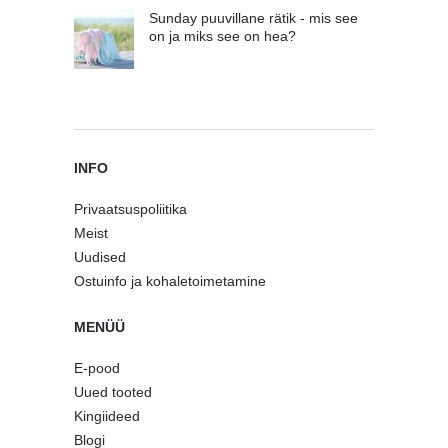
Sunday puuvillane rätik - mis see
on ja miks see on hea?
INFO
Privaatsuspoliitika
Meist
Uudised
Ostuinfo ja kohaletoimetamine
MENÜÜ
E-pood
Uued tooted
Kingiideed
Blogi