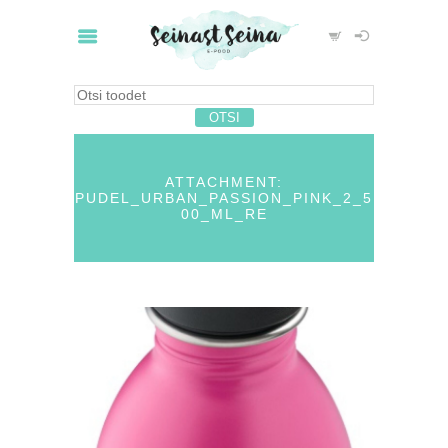
ATTACHMENT:
PUDEL_URBAN_PASSION_PINK_2_5
00_ML_RE