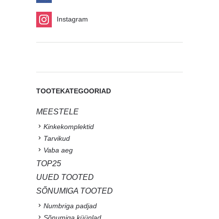
Instagram
TOOTEKATEGOORIAD
MEESTELE
Kinkekomplektid
Tarvikud
Vaba aeg
TOP25
UUED TOOTED
SÕNUMIGA TOOTED
Numbriga padjad
Sõnumiga küünlad