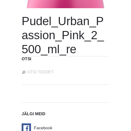
Pudel_Urban_P
assion_Pink_2_
500_ml_re
OTSI
JÄLGI MEID
Facebook