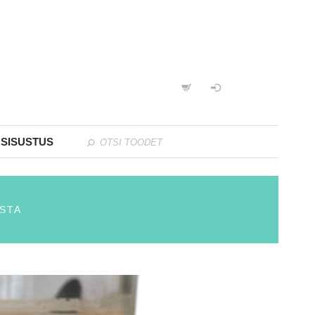
 SISUSTUS
STA