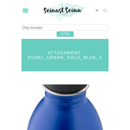
ATTACHMENT:
PUDEL_URBAN_GOLD_BLUE_2