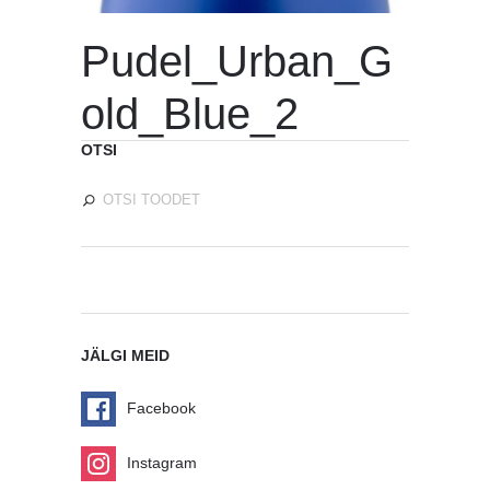
Pudel_Urban_G
old_Blue_2
OTSI
JÄLGI MEID
Facebook
Instagram