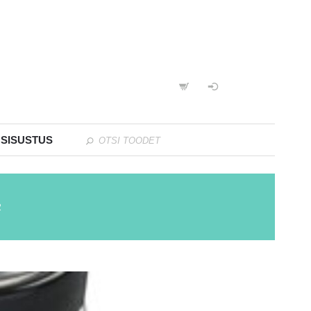
 SISUSTUS
2