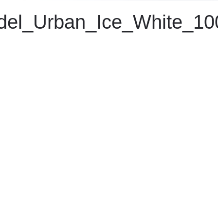
del_Urban_Ice_White_10