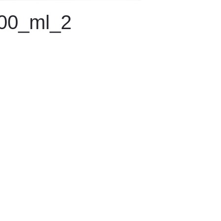
00_ml_2