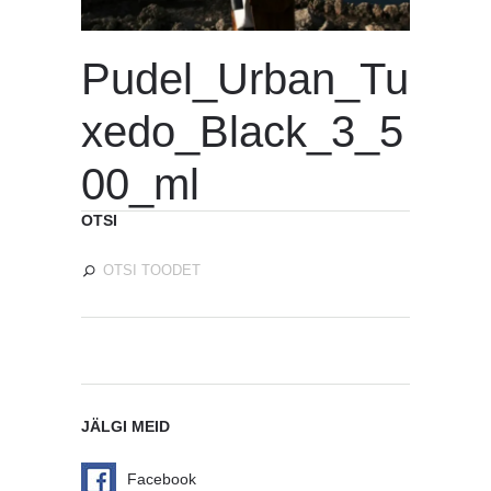
Pudel_Urban_Tu
xedo_Black_3_5
00_ml
OTSI
JÄLGI MEID
Facebook