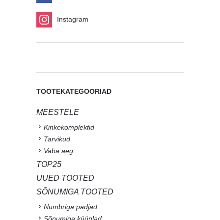
Instagram
TOOTEKATEGOORIAD
MEESTELE
Kinkekomplektid
Tarvikud
Vaba aeg
TOP25
UUED TOOTED
SÕNUMIGA TOOTED
Numbriga padjad
Sõnumiga küünlad