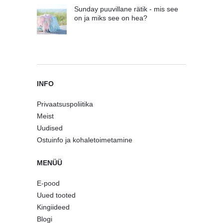
Sunday puuvillane rätik - mis see
on ja miks see on hea?
INFO
Privaatsuspoliitika
Meist
Uudised
Ostuinfo ja kohaletoimetamine
MENÜÜ
E-pood
Uued tooted
Kingiideed
Blogi