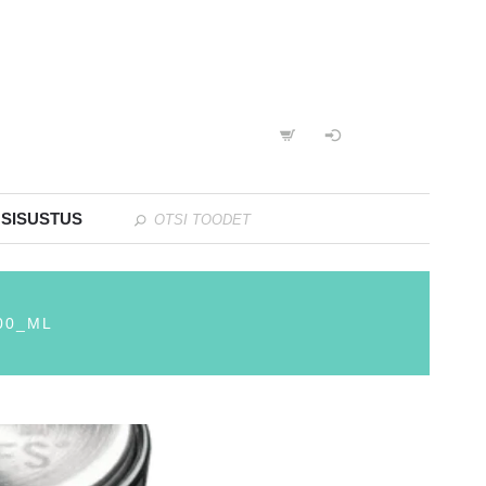
 SISUSTUS
00_ML