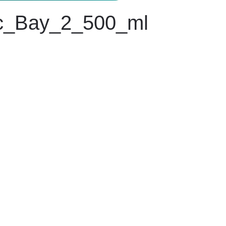
ic_Bay_2_500_ml