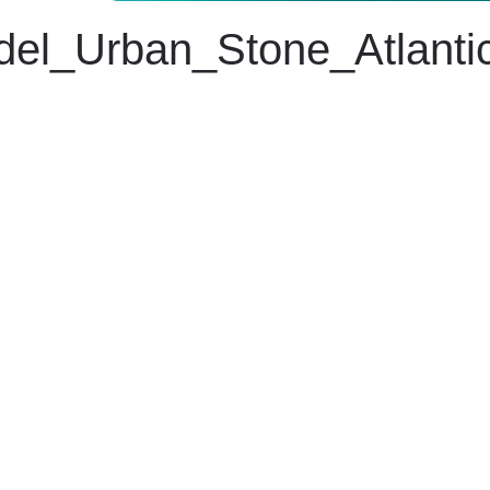
del_Urban_Stone_Atlant