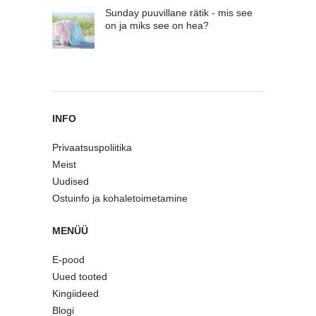
Sunday puuvillane rätik - mis see
on ja miks see on hea?
INFO
Privaatsuspoliitika
Meist
Uudised
Ostuinfo ja kohaletoimetamine
MENÜÜ
E-pood
Uued tooted
Kingiideed
Blogi