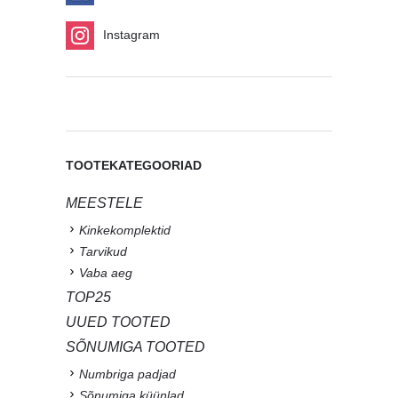
Instagram
TOOTEKATEGOORIAD
MEESTELE
Kinkekomplektid
Tarvikud
Vaba aeg
TOP25
UUED TOOTED
SÕNUMIGA TOOTED
Numbriga padjad
Sõnumiga küünlad