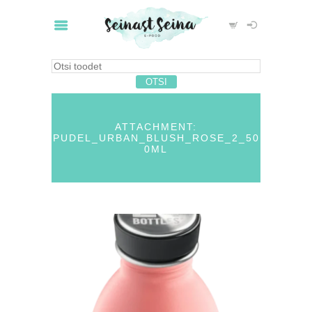
ATTACHMENT:
PUDEL_URBAN_BLUSH_ROSE_2_50
0ML