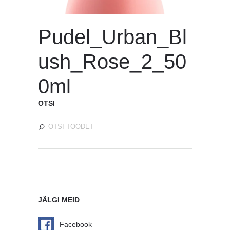
Pudel_Urban_Bl
ush_Rose_2_50
0ml
OTSI
JÄLGI MEID
Facebook