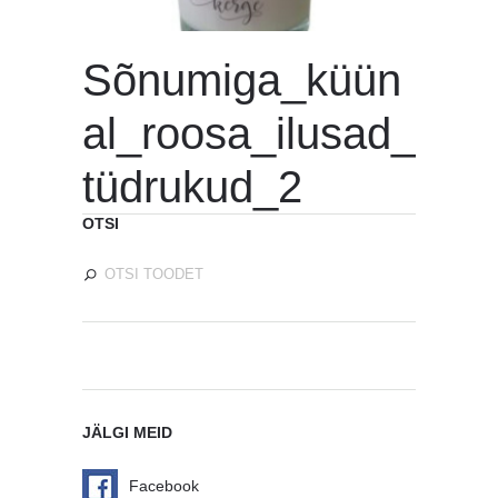
Sõnumiga_küün
al_roosa_ilusad_
tüdrukud_2
OTSI
JÄLGI MEID
Facebook