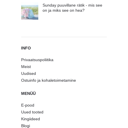
Sunday puuvillane rätik - mis see
on ja miks see on hea?
INFO
Privaatsuspoliitika
Meist
Uudised
Ostuinfo ja kohaletoimetamine
MENÜÜ
E-pood
Uued tooted
Kingiideed
Blogi