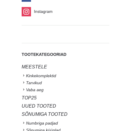
Instagram
TOOTEKATEGOORIAD
MEESTELE
Kinkekomplektid
Tarvikud
Vaba aeg
TOP25
UUED TOOTED
SÕNUMIGA TOOTED
Numbriga padjad
Sõnumiga küünlad