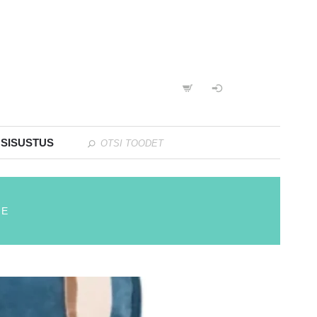
 SISUSTUS
NE