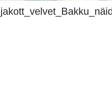
jakott_velvet_Bakku_näid